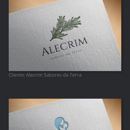
Cliente: Alecrim Sabores da Terra