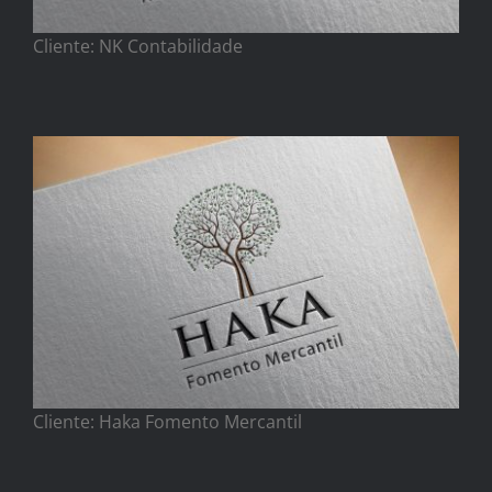
Cliente: NK Contabilidade
Cliente: Haka Fomento Mercantil