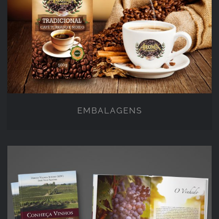
EMBALAGENS
EMBALAGENS
EDITORIAL