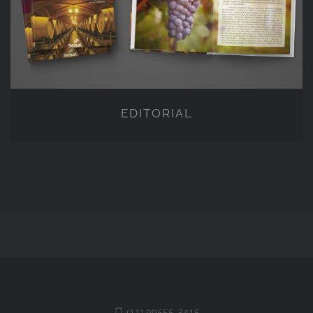
EDITORIAL
(11) 99655-3415