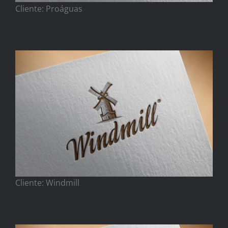
Cliente: Proáguas
Cliente: Windmill