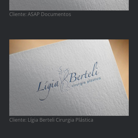
Cliente: ASAP Documentos
Cliente: Lígia Berteli Cirurgia Plástica