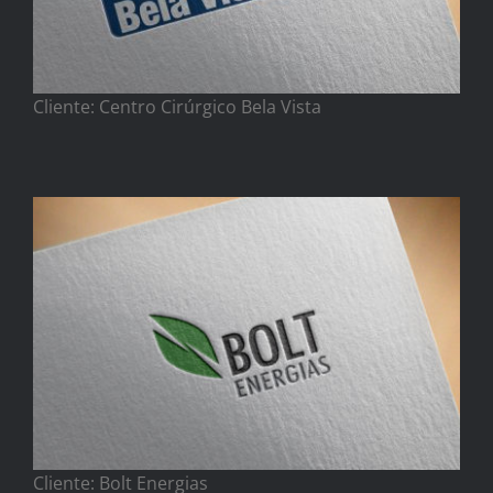
Cliente: Centro Cirúrgico Bela Vista
Cliente: Bolt Energias