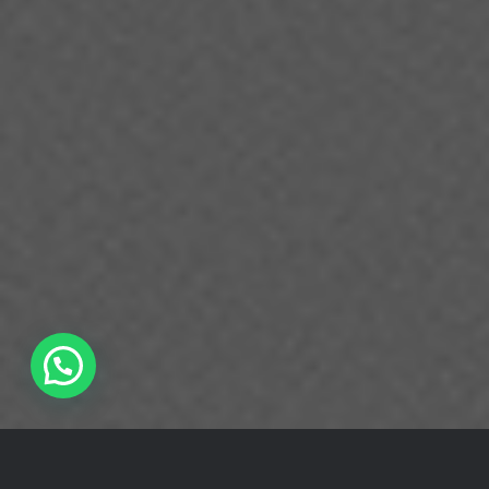
Tire suas dúvidas!