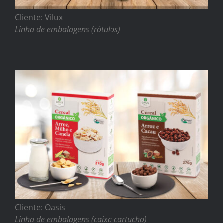
Cliente: Vilux
Linha de embalagens (rótulos)
Cliente: Oasis
Linha de embalagens (caixa cartucho)