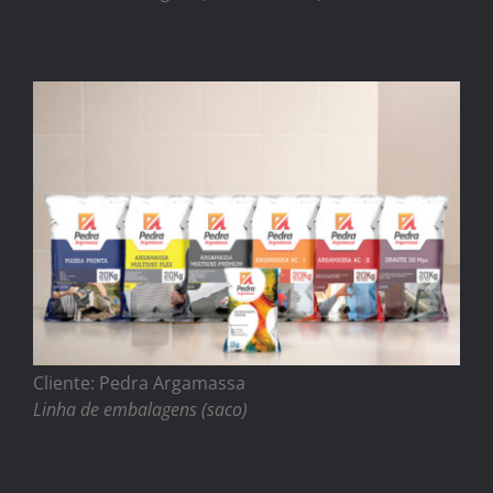
Cliente: Pedra Argamassa
Linha de embalagens (saco)