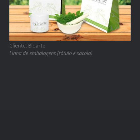
Cliente: Bioarte
Linha de embalagens (rótulo e sacola)