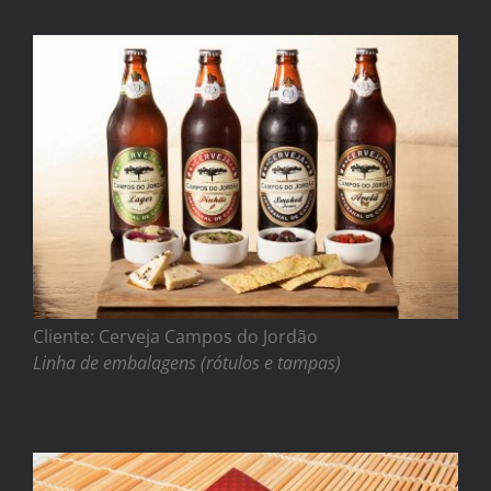
Cliente: Cerveja Campos do Jordão
Linha de embalagens (rótulos e tampas)