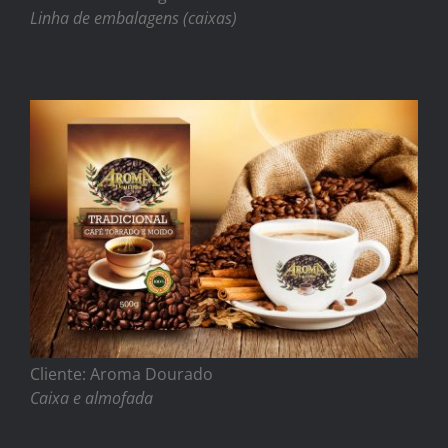
Linha de embalagens (caixas)
Cliente: Aroma Dourado
Caixa e almofada