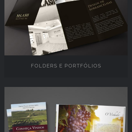
FOLDERS E PORTFÓLIOS
FOLDERS E PORTFÓLIOS
EDITORIAL