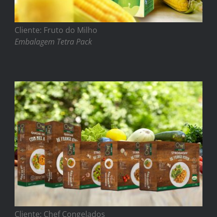
Cliente: Fruto do Milho
Embalagem Tetra Pack
Cliente: Chef Congelados