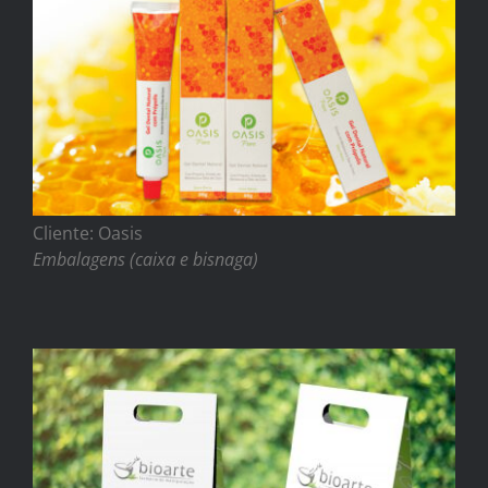
Cliente: Oasis
Embalagens (caixa e bisnaga)