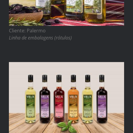
Cliente: Palermo
Linha de embalagens (rótulos)