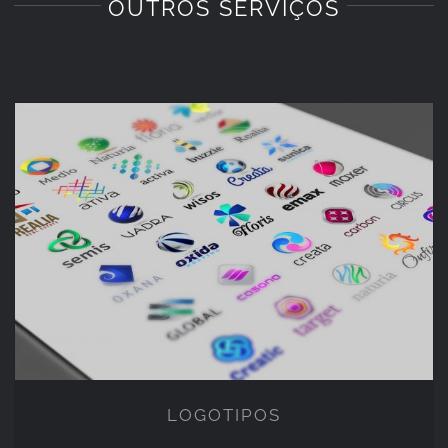
OUTROS SERVIÇOS
LOGOTIPOS
LOGOTIPOS