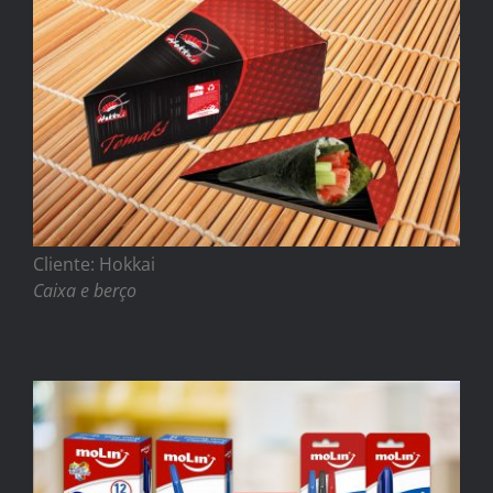
Cliente: Hokkai
Caixa e berço