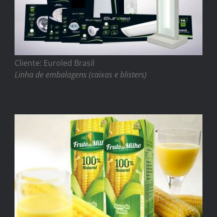
Cliente: Euroled Brasil
Linha de embalagens (caixas e blisters)