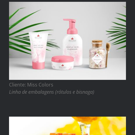
Cliente: Miss Colors
Linha de embalagens (rótulos e bisnaga)