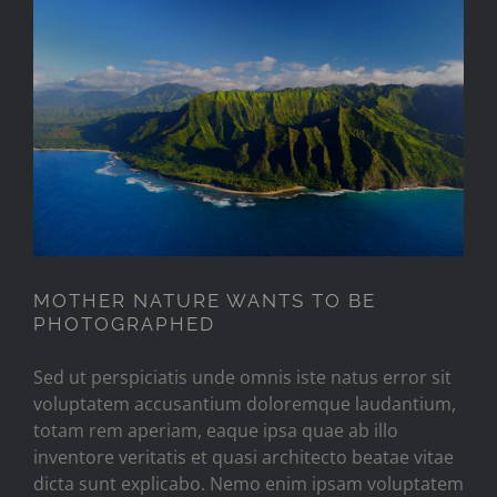
MOTHER NATURE WANTS TO
BE PHOTOGRAPHED
MOTHER NATURE WANTS TO BE
PHOTOGRAPHED
Sed ut perspiciatis unde omnis iste natus error sit
voluptatem accusantium doloremque laudantium,
totam rem aperiam, eaque ipsa quae ab illo
inventore veritatis et quasi architecto beatae vitae
dicta sunt explicabo. Nemo enim ipsam voluptatem