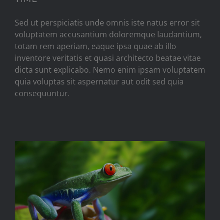
Sed ut perspiciatis unde omnis iste natus error sit
voluptatem accusantium doloremque laudantium,
totam rem aperiam, eaque ipsa quae ab illo
inventore veritatis et quasi architecto beatae vitae
dicta sunt explicabo. Nemo enim ipsam voluptatem
quia voluptas sit aspernatur aut odit sed quia
consequuntur.
FILMING IN THE MOST WILD
OF LOCATIONS