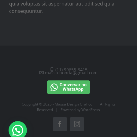
quia voluptas sit aspernatur aut odit sed quia
consequuntur.
(11) 99655-3415
massa.honda@gmail.com
Copyright © 2025 -
Massa Design Gráfico
| All Rights
Reserved | Powered by
WordPress
Facebook
Instagram